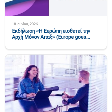
18 Ιουνίου, 2026
Εκδήλωση «Η Ευρώπη υιοθετεί την
Αρχή Μόνον Άπαξ» (Europe goes
Once-Only) – 24 και 25 Σεπτεμβρίου
2026, Ολλανδία