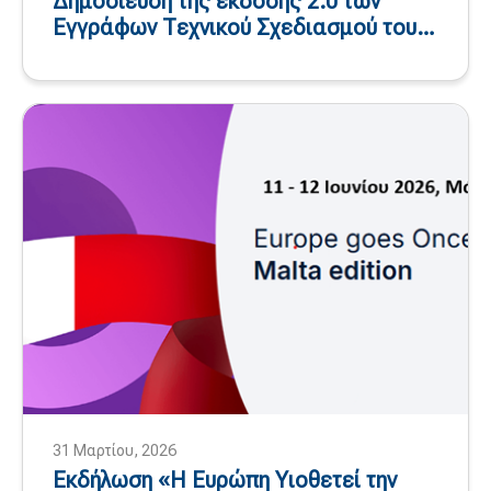
Δημοσίευση της έκδοσης 2.0 των
Εγγράφων Τεχνικού Σχεδιασμού του
Τεχνικού Συστήματος «Μόνον Άπαξ»
31 Μαρτίου, 2026
Εκδήλωση «Η Ευρώπη Υιοθετεί την