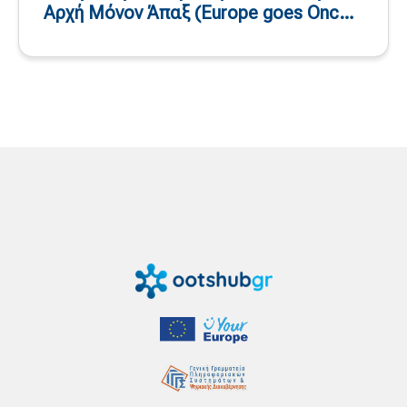
Αρχή Μόνον Άπαξ (Europe goes Once
Only)» – 11 και 12 Ιουνίου 2026, Μάλτα