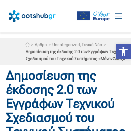
Ανοίξτε
>
>
>
Άρθρα
Uncategorized
,
Γενικά Νέα
Δημοσίευση της έκδοσης 2.0 των Εγγράφων Τεχνικού
Σχεδιασμού του Τεχνικού Συστήματος «Μόνον Άπαξ»
Δημοσίευση της
έκδοσης 2.0 των
Εγγράφων Τεχνικού
Σχεδιασμού του