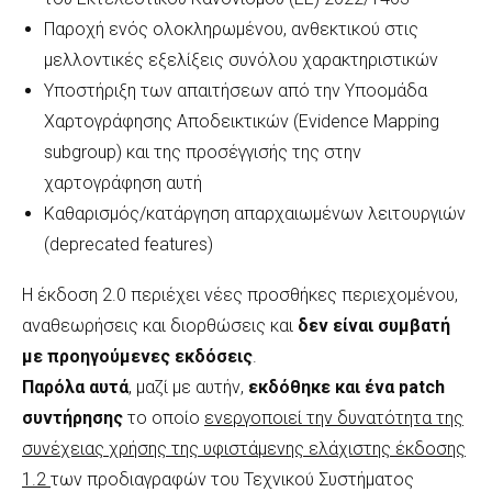
Παροχή ενός ολοκληρωμένου, ανθεκτικού στις
μελλοντικές εξελίξεις συνόλου χαρακτηριστικών
Υποστήριξη των απαιτήσεων από την Υποομάδα
Χαρτογράφησης Αποδεικτικών (Evidence Mapping
subgroup) και της προσέγγισής της στην
χαρτογράφηση αυτή
Καθαρισμός/κατάργηση απαρχαιωμένων λειτουργιών
(deprecated features)
Η έκδοση 2.0 περιέχει νέες προσθήκες περιεχομένου,
αναθεωρήσεις και διορθώσεις και
δεν είναι συμβατή
με προηγούμενες εκδόσεις
.
Παρόλα αυτά
, μαζί με αυτήν,
εκδόθηκε και ένα
patch
συντήρησης
το οποίο
ενεργοποιεί την δυνατότητα της
συνέχειας χρήσης της υφιστάμενης ελάχιστης έκδοσης
1.2
των προδιαγραφών του Τεχνικού Συστήματος