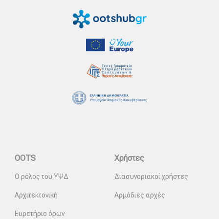
OOTS
Χρήστες
Ο ρόλος του ΥΨΔ
Διασυνοριακοί χρήστες
Αρχιτεκτονική
Αρμόδιες αρχές
Ευρετήριο όρων