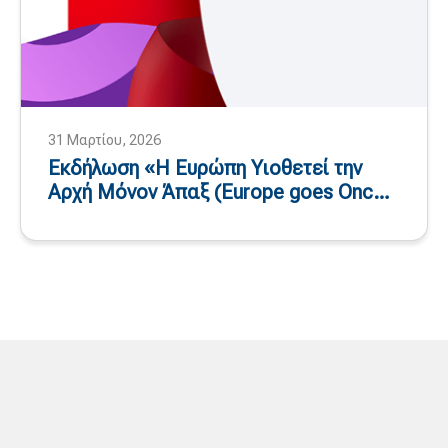
31 Μαρτίου, 2026
Εκδήλωση «Η Ευρώπη Υιοθετεί την
Αρχή Μόνον Άπαξ (Europe goes Once
Only)» – 11 και 12 Ιουνίου 2026, Μάλτα