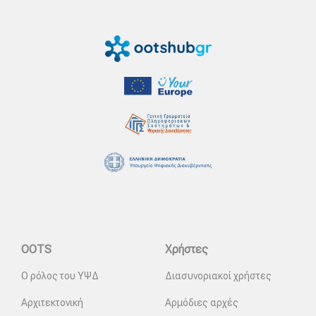
OOTS
Χρήστες
Ο ρόλος του ΥΨΔ
Διασυνοριακοί χρήστες
Αρχιτεκτονική
Αρμόδιες αρχές