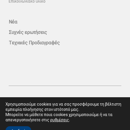
Επικοινωνιακό υλικό
Νέα
Συχνές ερωτήσεις
Τεχνικές Προδιαγραφές
Χρησιμοποιούμε cookies για να σας προσφέρουμε τη βέλτιστη
εμπειρία πλοήγησης στον ιστότοπό μας.
Μπορείτε να μάθετε ποια cookies χρησιμοποιούμε ή να τα
απενεργοποιήσετε στις
ρυθμίσεις
.
Πολιτική απορρήτου & συμμόρφωση GDPR