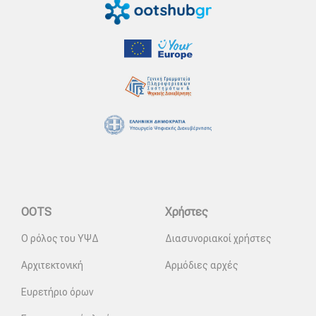
OOTS
Χρήστες
Ο ρόλος του ΥΨΔ
Διασυνοριακοί χρήστες
Αρχιτεκτονική
Αρμόδιες αρχές
Ευρετήριο όρων