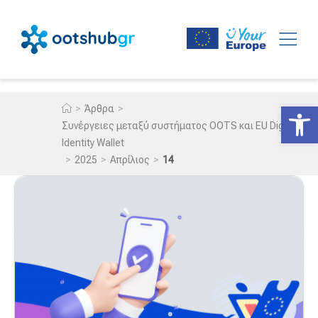
Ανοίξτε
>
>
Άρθρα
Συνέργειες μεταξύ συστήματος OOTS και EU Digital
Identity Wallet
>
>
>
2025
Απρίλιος
14