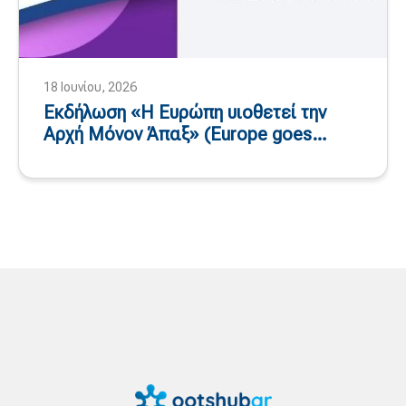
18 Ιουνίου, 2026
Εκδήλωση «Η Ευρώπη υιοθετεί την
Αρχή Μόνον Άπαξ» (Europe goes
Once-Only) – 24 και 25 Σεπτεμβρίου
2026, Ολλανδία